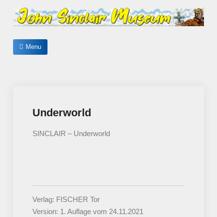
Skip
to
content
John Sinclair Museum
Menu
Underworld
SINCLAIR – Underworld
Verlag: FISCHER Tor
Version: 1. Auflage vom 24.11.2021