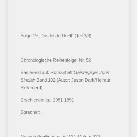
Folge 19 „Das letzte Duell“ (Teil 3/3)
Chronologische Reihenfolge: Nr. 52
Basierend auf: Romanheft
Geisterjäger John
Sinclair
Band 102 (Autor: Jason Dark/Helmut
Rellergerd)
Erschienen: ca. 1981-1991
Sprecher:
Neuveröffentlichung auf CD: Datum ???