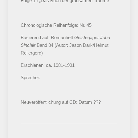
Folge 14 „Das Buch der grausamen Träume“
Chronologische Reihenfolge: Nr. 45
Basierend auf: Romanheft
Geisterjäger John
Sinclair
Band 84 (Autor: Jason Dark/Helmut
Rellergerd)
Erschienen: ca. 1981-1991
Sprecher:
Neuveröffentlichung auf CD: Datum ???