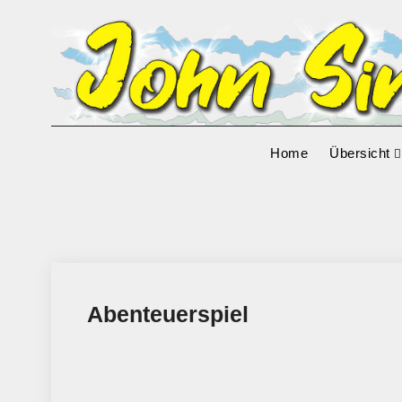
Skip
to
content
Home
Übersicht
Abenteuerspiel