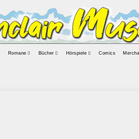
Romane
Bücher
Hörspiele
Comics
Mercha