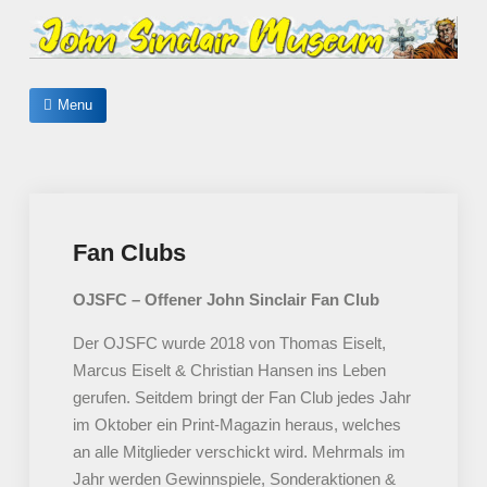
Skip
to
content
John Sinclair Museum
Menu
Fan Clubs
OJSFC – Offener John Sinclair Fan Club
Der OJSFC wurde 2018 von Thomas Eiselt,
Marcus Eiselt & Christian Hansen ins Leben
gerufen. Seitdem bringt der Fan Club jedes Jahr
im Oktober ein Print-Magazin heraus, welches
an alle Mitglieder verschickt wird. Mehrmals im
Jahr werden Gewinnspiele, Sonderaktionen &