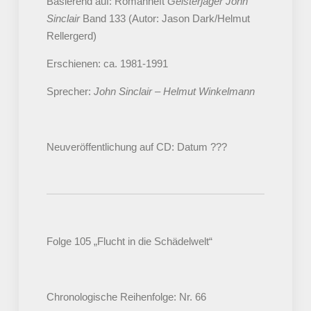
Basierend auf: Romanheft
Geisterjäger John
Sinclair
Band 133 (Autor: Jason Dark/Helmut
Rellergerd)
Erschienen: ca. 1981-1991
Sprecher:
John Sinclair – Helmut Winkelmann
Neuveröffentlichung auf CD: Datum ???
Folge 105 „Flucht in die Schädelwelt“
Chronologische Reihenfolge: Nr. 66