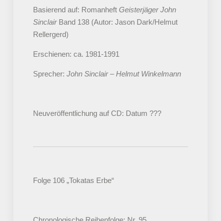
Basierend auf: Romanheft
Geisterjäger John
Sinclair
Band 138 (Autor: Jason Dark/Helmut
Rellergerd)
Erschienen: ca. 1981-1991
Sprecher:
John Sinclair – Helmut Winkelmann
Neuveröffentlichung auf CD: Datum ???
Folge 106 „Tokatas Erbe“
Chronologische Reihenfolge: Nr. 95