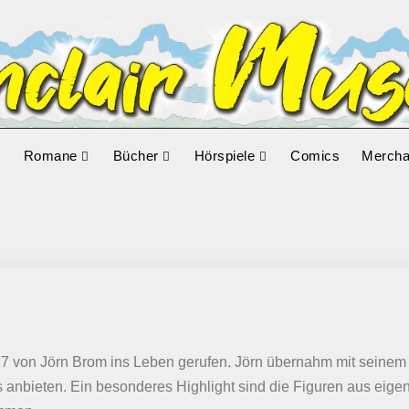
Romane
Bücher
Hörspiele
Comics
Mercha
 von Jörn Brom ins Leben gerufen. Jörn übernahm mit seinem
ans anbieten. Ein besonderes Highlight sind die Figuren aus ei