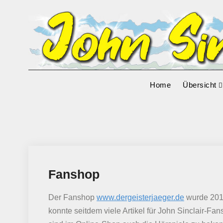
Skip
to
content
Home
Übersicht
Fanshop
Der Fanshop
www.dergeisterjaeger.de
wurde 2017
konnte seitdem viele Artikel für John Sinclair-F