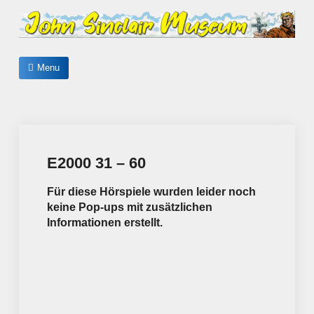
Skip
to
content
John Sinclair Museum
Menu
E2000 31 – 60
Für diese Hörspiele wurden leider noch
keine Pop-ups mit zusätzlichen
Informationen erstellt.