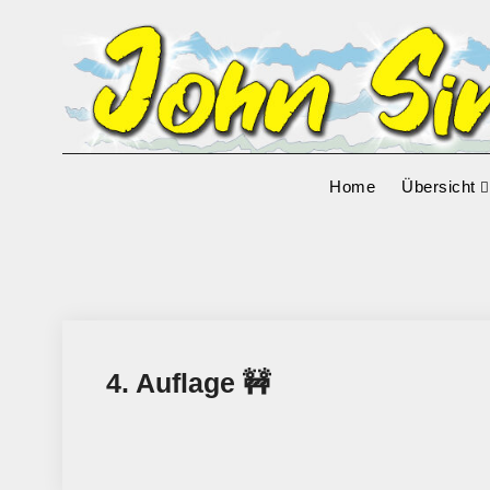
Skip
to
content
Home
Übersicht
4. Auflage 🚧