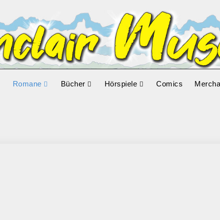
Romane
Bücher
Hörspiele
Comics
Mercha